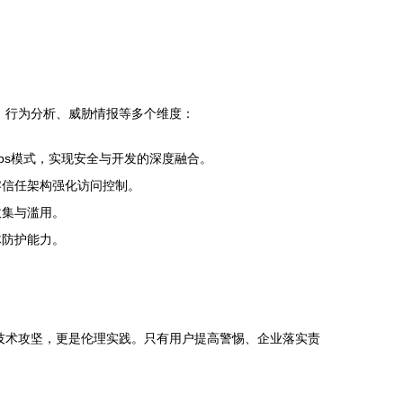
、行为分析、威胁情报等多个维度：
Ops模式，实现安全与开发的深度融合。
零信任架构强化访问控制。
收集与滥用。
体防护能力。
技术攻坚，更是伦理实践。只有用户提高警惕、企业落实责