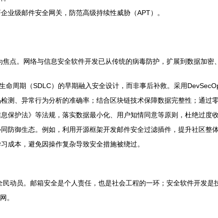
企业级邮件安全网关，防范高级持续性威胁（APT）。
成为焦点。网络与信息安全软件开发已从传统的病毒防护，扩展到数据加密
命周期（SDLC）的早期融入安全设计，而非事后补救。采用DevSec
码检测、异常行为分析的准确率；结合区块链技术保障数据完整性；通过
信息保护法》等法规，落实数据最小化、用户知情同意等原则，杜绝过度
协同防御生态。例如，利用开源框架开发邮件安全过滤插件，提升社区整
学习成本，避免因操作复杂导致安全措施被绕过。
次全民动员。邮箱安全是个人责任，也是社会工程的一环；安全软件开发是
护网。