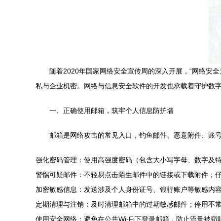
随着2020年国家网络安全宣传周的深入开展，“网络
私与企业机密。网络与信息安全软件的开发也承载着守护数
一、正确使用邮箱，筑牢个人信息防护墙
邮箱是网络攻击的常见入口，钓鱼邮件、恶意附件、账
强化密码管理：使用高强度密码（包含大小写字母、数字及特
警惕可疑邮件：不轻易点击陌生邮件中的链接或下载附件；
加密敏感信息：发送涉及个人身份证号、银行账户等敏感内
定期清理与注销：及时清理邮箱中的过期敏感邮件；停用不
使用安全网络：避免在公共Wi-Fi下登录邮箱，防止流量被窃