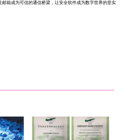
让邮箱成为可信的通信桥梁，让安全软件成为数字世界的坚实