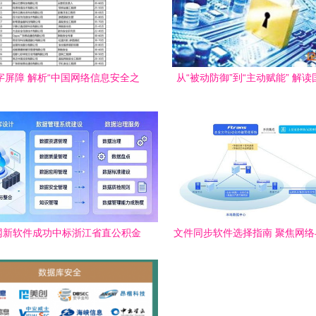
字屏障 解析“中国网络信息安全之
从“被动防御”到“主动赋能” 解
城”建设路径
安全软件产业新政下的机遇
网新软件成功中标浙江省直公积金
文件同步软件选择指南 聚焦网
一代住房资金管理系统项目，助力
全软件开发视角
数据治理与信息安全