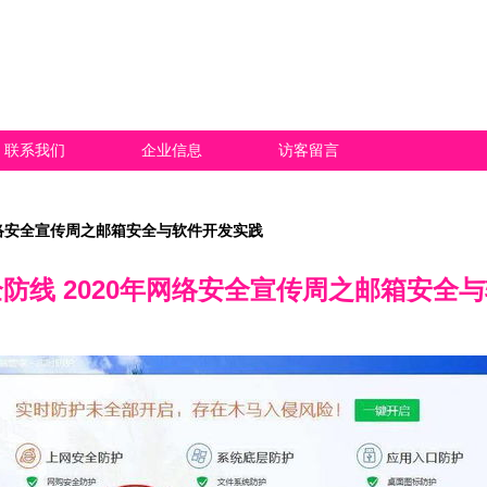
联系我们
企业信息
访客留言
网络安全宣传周之邮箱安全与软件开发实践
防线 2020年网络安全宣传周之邮箱安全