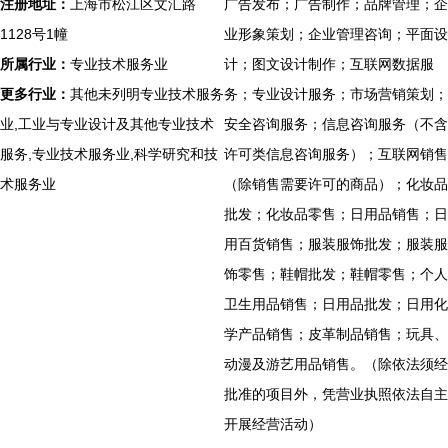
注册地址：
上海市松江区文汇路
广告发布；广告制作；品牌管理；企
1128号1幢
业形象策划；企业管理咨询；平面设
所属行业：
专业技术服务业
计；图文设计制作；互联网数据服
更多行业：
其他未列明专业技术服务
务；专业设计服务；市场营销策划；
业,工业与专业设计及其他专业技术
安全咨询服务；信息咨询服务（不含
服务,专业技术服务业,科学研究和技
许可类信息咨询服务）；互联网销售
术服务业
（除销售需要许可的商品）；化妆品
批发；化妆品零售；日用品销售；日
用百货销售；服装服饰批发；服装服
饰零售；鞋帽批发；鞋帽零售；个人
卫生用品销售；日用品批发；日用化
学产品销售；皮革制品销售；玩具、
动漫及游艺用品销售。（除依法须经
批准的项目外，凭营业执照依法自主
开展经营活动）