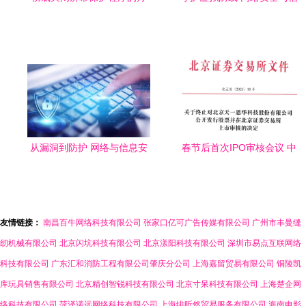
法避免长时间不动屏幕会生
息保护的核心要义
成屏保
从漏洞到防护 网络与信息安
春节后首次IPO审核会议 中
全软件开发的核心与挑战
策橡胶成功过会，网络与信
息安全软件开发新篇章
友情链接：
南昌百牛网络科技有限公司
张家口亿可广告传媒有限公司
广州市丰曼缝
纫机械有限公司
北京闪坑科技有限公司
北京漾阳科技有限公司
深圳市易点互联网络
科技有限公司
广东汇和消防工程有限公司肇庆分公司
上海嘉留贸易有限公司
铜陵凯
库玩具销售有限公司
北京精创智锐科技有限公司
北京寸呆科技有限公司
上海楚企网
络科技有限公司
菏泽诺远网络科技有限公司
上海绯昕然贸易服务有限公司
海南电影