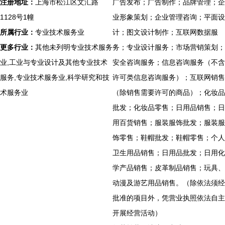
注册地址：
上海市松江区文汇路
广告发布；广告制作；品牌管理；企
1128号1幢
业形象策划；企业管理咨询；平面设
所属行业：
专业技术服务业
计；图文设计制作；互联网数据服
更多行业：
其他未列明专业技术服务
务；专业设计服务；市场营销策划；
业,工业与专业设计及其他专业技术
安全咨询服务；信息咨询服务（不含
服务,专业技术服务业,科学研究和技
许可类信息咨询服务）；互联网销售
术服务业
（除销售需要许可的商品）；化妆品
批发；化妆品零售；日用品销售；日
用百货销售；服装服饰批发；服装服
饰零售；鞋帽批发；鞋帽零售；个人
卫生用品销售；日用品批发；日用化
学产品销售；皮革制品销售；玩具、
动漫及游艺用品销售。（除依法须经
批准的项目外，凭营业执照依法自主
开展经营活动）