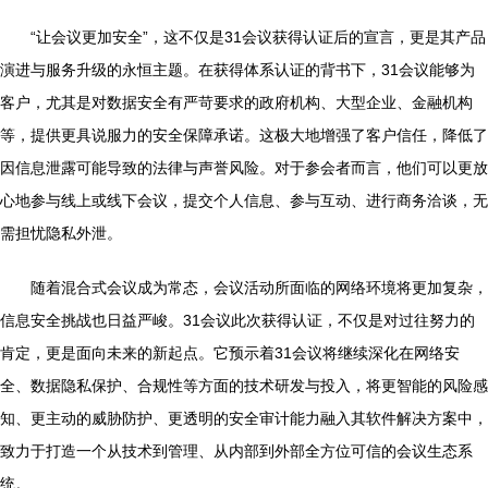
“让会议更加安全”，这不仅是31会议获得认证后的宣言，更是其产品
演进与服务升级的永恒主题。在获得体系认证的背书下，31会议能够为
客户，尤其是对数据安全有严苛要求的政府机构、大型企业、金融机构
等，提供更具说服力的安全保障承诺。这极大地增强了客户信任，降低了
因信息泄露可能导致的法律与声誉风险。对于参会者而言，他们可以更放
心地参与线上或线下会议，提交个人信息、参与互动、进行商务洽谈，无
需担忧隐私外泄。
随着混合式会议成为常态，会议活动所面临的网络环境将更加复杂，
信息安全挑战也日益严峻。31会议此次获得认证，不仅是对过往努力的
肯定，更是面向未来的新起点。它预示着31会议将继续深化在网络安
全、数据隐私保护、合规性等方面的技术研发与投入，将更智能的风险感
知、更主动的威胁防护、更透明的安全审计能力融入其软件解决方案中，
致力于打造一个从技术到管理、从内部到外部全方位可信的会议生态系
统。