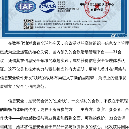
在数字化浪潮席卷全球的今天，会议活动的高效组织与信息安全管理
已成为企业运营的核心关切。国内领先的会议活动管理平台——31会
议，凭借其在信息安全领域的卓越实践，成功获得信息安全管理体系认
证。这不仅是其技术实力与责任担当的有力证明，更标志着其在“网络与
信息安全软件开发”领域的战略布局迈入了新的里程碑，为行业的健康发
展树立了安全可信的典范。
信息安全，是现代会议的“生命线”。一次成功的会议，不仅在于流程
的顺畅与体验的优化，更在于所有参与方——主办方、嘉宾、参会者、合
作伙伴——的敏感数据与商业机密能得到全面、可靠的保护。31会议深
谙此道，始终将信息安全置于产品开发与服务体系的核心。此次获得国际