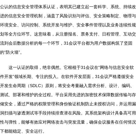
公认的信息安全管理体系认证，表明其已建立起一套科学、系统、持续改
进的信息安全管理机制，涵盖了风险识别与评估、安全策略制定、物理与
环境安全、访问控制、系统开发与维护、安全事件管理以及业务连续性规
划等全方位环节。这意味着，从注册报名、票务支付、日程管理、互动交
流到会后数据分析的每一个环节，31会议平台都为用户数据构筑了坚固
的“防火墙”。
这一认证的取得，绝非偶然。它根植于31会议在“网络与信息安全软
件开发”领域长期、专注的投入。在软件开发层面，31会议严格遵循安全
开发生命周期（SDLC）原则，将安全考量融入需求分析、设计、编码、
测试、部署和维护的全过程。平台采用先进的加密技术保障数据传输与存
储安全，通过严格的权限管理和身份验证机制防止未授权访问，并运用漏
洞扫描与渗透测试等手段持续排查潜在风险。其系统架构设计具备高可用
性与弹性，能够有效应对网络攻击与突发流量，确保会议服务在任何情况
下都能稳定、安全运行。