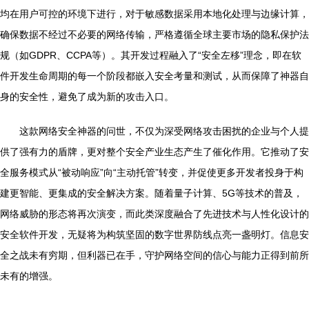
均在用户可控的环境下进行，对于敏感数据采用本地化处理与边缘计算，
确保数据不经过不必要的网络传输，严格遵循全球主要市场的隐私保护法
规（如GDPR、CCPA等）。其开发过程融入了“安全左移”理念，即在软
件开发生命周期的每一个阶段都嵌入安全考量和测试，从而保障了神器自
身的安全性，避免了成为新的攻击入口。
这款网络安全神器的问世，不仅为深受网络攻击困扰的企业与个人提
供了强有力的盾牌，更对整个安全产业生态产生了催化作用。它推动了安
全服务模式从“被动响应”向“主动托管”转变，并促使更多开发者投身于构
建更智能、更集成的安全解决方案。随着量子计算、5G等技术的普及，
网络威胁的形态将再次演变，而此类深度融合了先进技术与人性化设计的
安全软件开发，无疑将为构筑坚固的数字世界防线点亮一盏明灯。信息安
全之战未有穷期，但利器已在手，守护网络空间的信心与能力正得到前所
未有的增强。