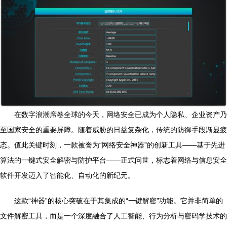
在数字浪潮席卷全球的今天，网络安全已成为个人隐私、企业资产乃
至国家安全的重要屏障。随着威胁的日益复杂化，传统的防御手段渐显疲
态。值此关键时刻，一款被誉为“网络安全神器”的创新工具——基于先进
算法的一键式安全解密与防护平台——正式问世，标志着网络与信息安全
软件开发迈入了智能化、自动化的新纪元。
这款“神器”的核心突破在于其集成的“一键解密”功能。它并非简单的
文件解密工具，而是一个深度融合了人工智能、行为分析与密码学技术的